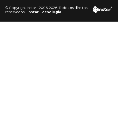
© Copyright Instar - 2006-2026. Todos os direitos
reservados -
Instar Tecnologia