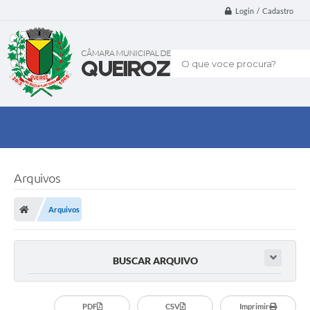
Login / Cadastro
O que voce procura?
Arquivos
Arquivos
BUSCAR ARQUIVO
PDF
CSV
Imprimir