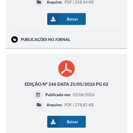
Arquivo:
PDF | 258,44 KB
Baixar
PUBLICAÇÕES NO JORNAL
EDIÇÃO Nº 246 DATA 25/05/2026 PG 02
Publicado em:
02/06/2026
Arquivo:
PDF | 278,82 KB
Baixar