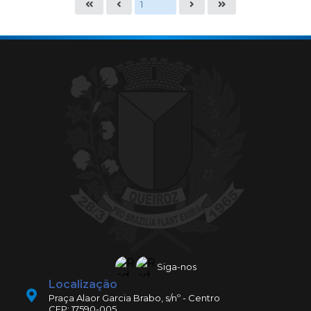
Siga-nos
Localização
Praça Alaor Garcia Brabo, s/nº - Centro
CEP: 17590-005