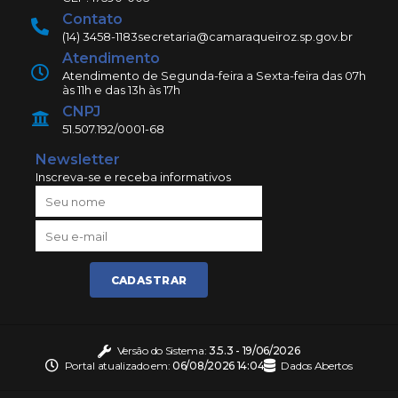
Contato
(14) 3458-1183
secretaria@camaraqueiroz.sp.gov.br
Atendimento
Atendimento de Segunda-feira a Sexta-feira das 07h
às 11h e das 13h às 17h
CNPJ
51.507.192/0001-68
Newsletter
Inscreva-se e receba informativos
CADASTRAR
Versão do Sistema:
3.5.3 - 19/06/2026
Portal atualizado em:
06/08/2026 14:04
Dados Abertos