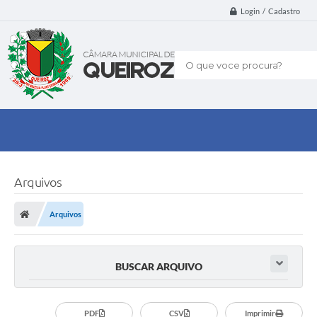
Login / Cadastro
O que voce procura?
Arquivos
Arquivos
BUSCAR ARQUIVO
PDF
CSV
Imprimir