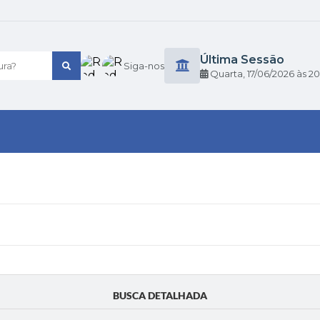
Última Sessão
ra?
Siga-nos
Quarta
17/06/2026
20
BUSCA DETALHADA