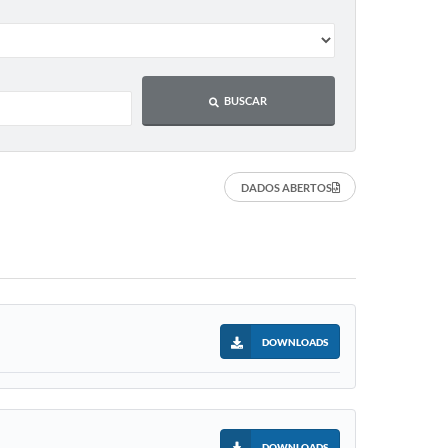
BUSCAR
DADOS ABERTOS
DOWNLOADS
DOWNLOADS