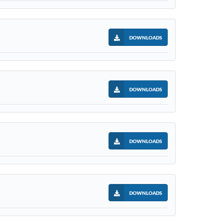
DOWNLOADS
DOWNLOADS
DOWNLOADS
DOWNLOADS