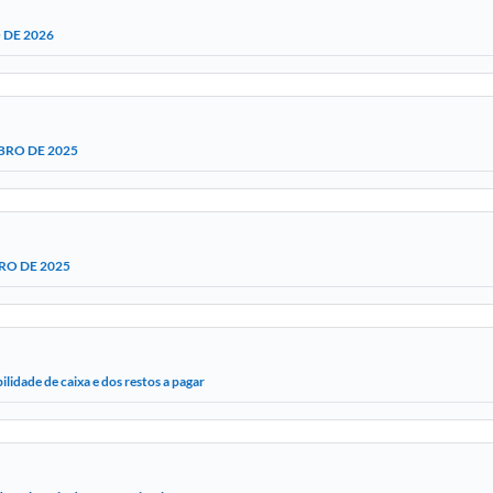
 DE 2026
BRO DE 2025
RO DE 2025
lidade de caixa e dos restos a pagar