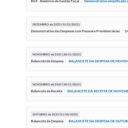
Demonstrativo simplificado d
RGF - Relatório de Gestão Fiscal
DEZEMBRO de 2025 (31/12/2025)
D
Demonstrativo das Despesas com Pessoal e Previdenciárias
NOVEMBRO de 2025 (30/11/2025)
BALANCETE DA DESPESA DE NOVEM
Balancete da Despesa
NOVEMBRO de 2025 (30/11/2025)
BALANCETE DA RECEITA DE NOVEMB
Balancete da Receita
OUTUBRO de 2025 (31/10/2025)
BALANCETE DA DESPESA DE OUTUB
Balancete da Despesa