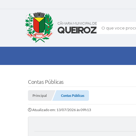
O que voce procu
Contas Públicas
Principal
Contas Públicas
Atualizado em: 13/07/2026 às 09h13