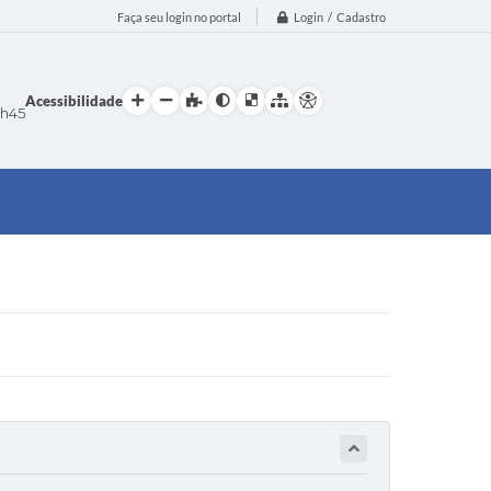
Login / Cadastro
Faça seu login no portal
Acessibilidade
h45