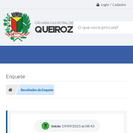
Login / Cadastro
O que voce procura?
Enquete
Resultados da Enquete
Início:
19/09/2025 às 08:43