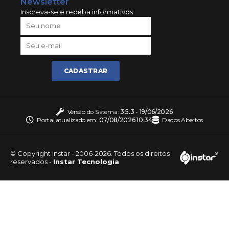
Newsletter
Inscreva-se e receba informativos
CADASTRAR
Versão do Sistema:
3.5.3 - 19/06/2026
Portal atualizado em:
07/08/2026 10:34
Dados Abertos
© Copyright Instar - 2006-2026. Todos os direitos
reservados -
Instar Tecnologia