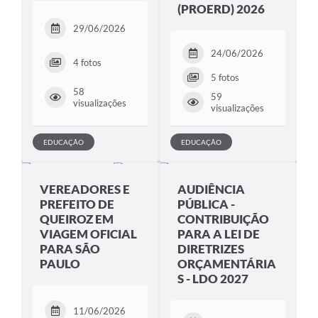
(PROERD) 2026
29/06/2026
24/06/2026
4 fotos
5 fotos
58
59
visualizações
visualizações
EDUCAÇÃO
EDUCAÇÃO
VEREADORES E
AUDIÊNCIA
PREFEITO DE
PÚBLICA -
QUEIROZ EM
CONTRIBUIÇÃO
VIAGEM OFICIAL
PARA A LEI DE
PARA SÃO
DIRETRIZES
PAULO
ORÇAMENTÁRIA
S - LDO 2027
11/06/2026