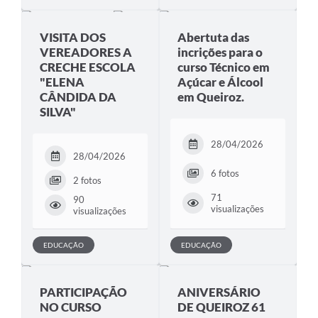
VISITA DOS
Abertuta das
VEREADORES A
incrições para o
CRECHE ESCOLA
curso Técnico em
"ELENA
Açúcar e Álcool
CÂNDIDA DA
em Queiroz.
SILVA"
28/04/2026
28/04/2026
6 fotos
2 fotos
71
90
visualizações
visualizações
EDUCAÇÃO
EDUCAÇÃO
PARTICIPAÇÃO
ANIVERSÁRIO
NO CURSO
DE QUEIROZ 61