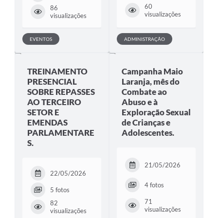
60
86
visualizações
visualizações
EVENTOS
ADMINISTRAÇÃO
TREINAMENTO
Campanha Maio
PRESENCIAL
Laranja, mês do
SOBRE REPASSES
Combate ao
AO TERCEIRO
Abuso e à
SETOR E
Exploração Sexual
EMENDAS
de Crianças e
PARLAMENTARE
Adolescentes.
S.
21/05/2026
22/05/2026
4 fotos
5 fotos
71
82
visualizações
visualizações