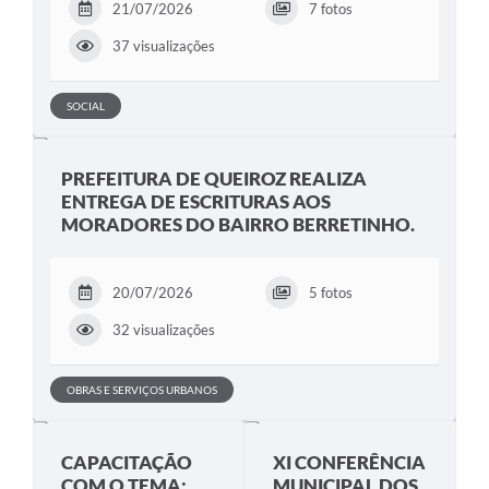
21/07/2026
7 fotos
37 visualizações
SOCIAL
PREFEITURA DE QUEIROZ REALIZA
ENTREGA DE ESCRITURAS AOS
MORADORES DO BAIRRO BERRETINHO.
20/07/2026
5 fotos
32 visualizações
OBRAS E SERVIÇOS URBANOS
CAPACITAÇÃO
XI CONFERÊNCIA
COM O TEMA:
MUNICIPAL DOS