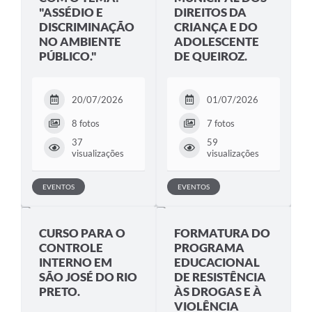
"ASSÉDIO E
DIREITOS DA
DISCRIMINAÇÃO
CRIANÇA E DO
NO AMBIENTE
ADOLESCENTE
PÚBLICO."
DE QUEIROZ.
20/07/2026
01/07/2026
8 fotos
7 fotos
37
59
visualizações
visualizações
EVENTOS
EVENTOS
CURSO PARA O
FORMATURA DO
CONTROLE
PROGRAMA
INTERNO EM
EDUCACIONAL
SÃO JOSÉ DO RIO
DE RESISTÊNCIA
PRETO.
ÀS DROGAS E À
VIOLÊNCIA