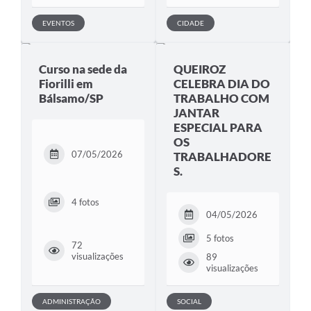
EVENTOS
CIDADE
Curso na sede da
QUEIROZ
Fiorilli em
CELEBRA DIA DO
Bálsamo/SP
TRABALHO COM
JANTAR
ESPECIAL PARA
OS
07/05/2026
TRABALHADORE
S.
4 fotos
04/05/2026
5 fotos
72
visualizações
89
visualizações
ADMINISTRAÇÃO
SOCIAL