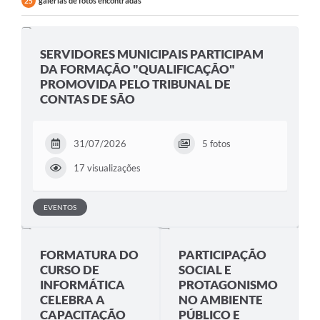
galerias de fotos encontradas
25
SERVIDORES MUNICIPAIS PARTICIPAM
DA FORMAÇÃO "QUALIFICAÇÃO"
PROMOVIDA PELO TRIBUNAL DE
CONTAS DE SÃO
31/07/2026
5 fotos
17 visualizações
EVENTOS
FORMATURA DO
PARTICIPAÇÃO
CURSO DE
SOCIAL E
INFORMÁTICA
PROTAGONISMO
CELEBRA A
NO AMBIENTE
CAPACITAÇÃO
PÚBLICO E