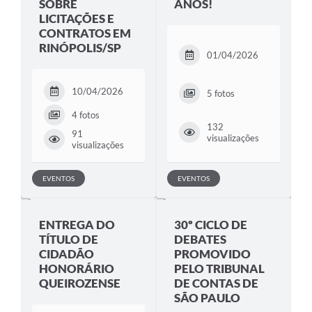
SOBRE
ANOS!
LICITAÇÕES E
CONTRATOS EM
RINÓPOLIS/SP
01/04/2026
10/04/2026
5 fotos
4 fotos
132
91
visualizações
visualizações
EVENTOS
EVENTOS
ENTREGA DO
30º CICLO DE
TÍTULO DE
DEBATES
CIDADÃO
PROMOVIDO
HONORÁRIO
PELO TRIBUNAL
QUEIROZENSE
DE CONTAS DE
SÃO PAULO