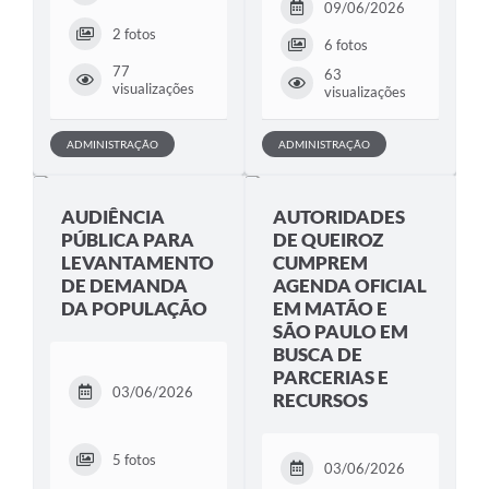
09/06/2026
2 fotos
6 fotos
77
63
visualizações
visualizações
ADMINISTRAÇÃO
ADMINISTRAÇÃO
AUDIÊNCIA
AUTORIDADES
PÚBLICA PARA
DE QUEIROZ
LEVANTAMENTO
CUMPREM
DE DEMANDA
AGENDA OFICIAL
DA POPULAÇÃO
EM MATÃO E
SÃO PAULO EM
BUSCA DE
PARCERIAS E
03/06/2026
RECURSOS
5 fotos
03/06/2026