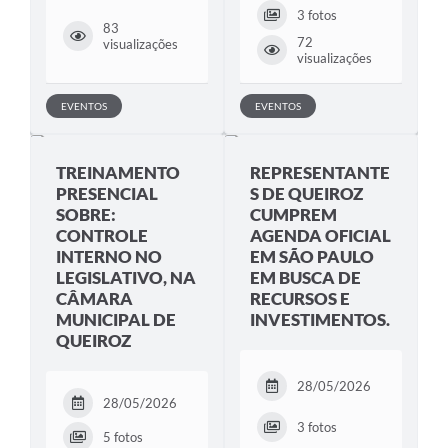
3 fotos
83
72
visualizações
visualizações
EVENTOS
EVENTOS
TREINAMENTO
REPRESENTANTE
PRESENCIAL
S DE QUEIROZ
SOBRE:
CUMPREM
CONTROLE
AGENDA OFICIAL
INTERNO NO
EM SÃO PAULO
LEGISLATIVO, NA
EM BUSCA DE
CÂMARA
RECURSOS E
MUNICIPAL DE
INVESTIMENTOS.
QUEIROZ
28/05/2026
28/05/2026
3 fotos
5 fotos