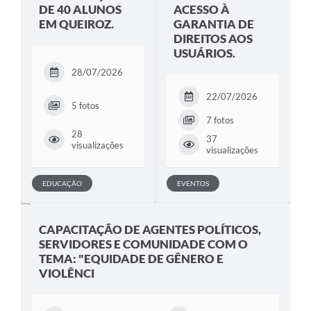
DE 40 ALUNOS
ACESSO À
EM QUEIROZ.
GARANTIA DE
DIREITOS AOS
USUÁRIOS.
28/07/2026
22/07/2026
5 fotos
7 fotos
28
37
visualizações
visualizações
EDUCAÇÃO
EVENTOS
CAPACITAÇÃO DE AGENTES POLÍTICOS,
SERVIDORES E COMUNIDADE COM O
TEMA: "EQUIDADE DE GÊNERO E
VIOLÊNCI