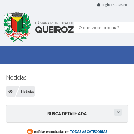
Login / Cadastro
O que voce procura?
Notícias
Notícias
BUSCA DETALHADA
notícias encontradas em
TODAS AS CATEGORIAS
86