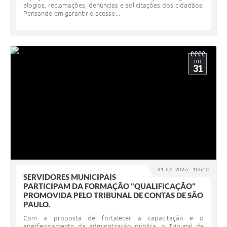
elogios, reclamações, denúncias e solicitações dos cidadãos.
Pensando em garantir o acesso...
JUL
31
31 JUL 2026 - 10h10
SERVIDORES MUNICIPAIS
PARTICIPAM DA FORMAÇÃO "QUALIFICAÇÃO"
PROMOVIDA PELO TRIBUNAL DE CONTAS DE SÃO
PAULO.
Com a proposta de fortalecer a capacitação e o
aperfeiçoamento da administração pública, o Tribunal de