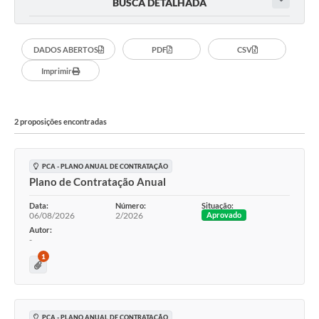
BUSCA DETALHADA
DADOS ABERTOS
PDF
CSV
Imprimir
2 proposições encontradas
PCA - PLANO ANUAL DE CONTRATAÇÃO
Plano de Contratação Anual
Data:
Número:
Situação:
06/08/2026
2/2026
Aprovado
Autor:
-
1
PCA - PLANO ANUAL DE CONTRATAÇÃO