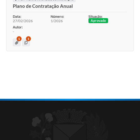
Plano de Contratação Anual
Data:
Número:
Situação:
27/02/2026
1/2026
Aprovado
Autor:
-
1
1