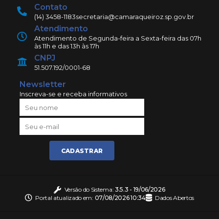
Contato
(14) 3458-1183
secretaria@camaraqueiroz.sp.gov.br
Atendimento
Atendimento de Segunda-feira a Sexta-feira das 07h
às 11h e das 13h às 17h
CNPJ
51.507.192/0001-68
Newsletter
Inscreva-se e receba informativos
CADASTRAR
Versão do Sistema:
3.5.3 - 19/06/2026
Portal atualizado em:
07/08/2026 10:34
Dados Abertos