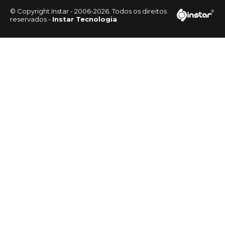
© Copyright Instar - 2006-2026. Todos os direitos
reservados -
Instar Tecnologia