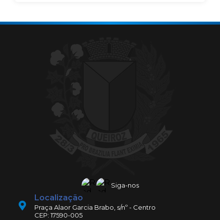
Siga-nos
Localização
Praça Alaor Garcia Brabo, s/nº - Centro
CEP: 17590-005