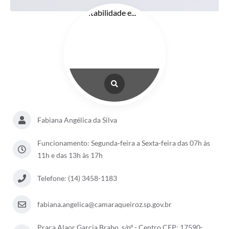
Fabiana Angélica da Silva
Funcionamento: Segunda-feira a Sexta-feira das 07h às
11h e das 13h às 17h
Telefone: (14) 3458-1183
fabiana.angelica@camaraqueiroz.sp.gov.br
Praça Alaor Garcia Brabo, s/nº - Centro CEP: 17590-