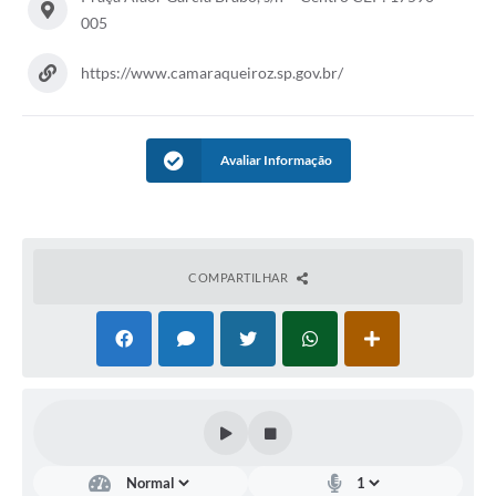
005
https://www.camaraqueiroz.sp.gov.br/
Avaliar Informação
COMPARTILHAR