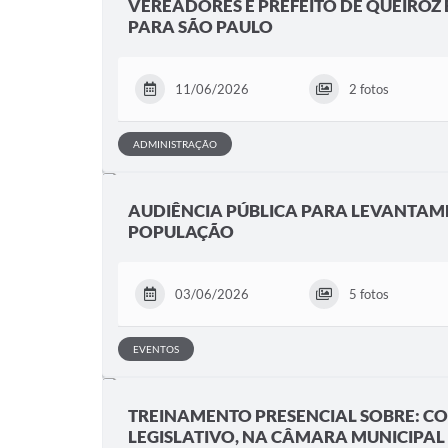
VEREADORES E PREFEITO DE QUEIROZ 
PARA SÃO PAULO
11/06/2026
2 fotos
ADMINISTRAÇÃO
AUDIÊNCIA PÚBLICA PARA LEVANTA
POPULAÇÃO
03/06/2026
5 fotos
EVENTOS
TREINAMENTO PRESENCIAL SOBRE: C
LEGISLATIVO, NA CÂMARA MUNICIPAL