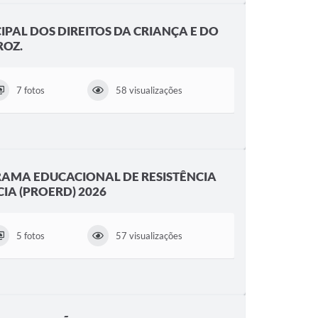
IPAL DOS DIREITOS DA CRIANÇA E DO
ROZ.
7 fotos
58 visualizações
AMA EDUCACIONAL DE RESISTÊNCIA
IA (PROERD) 2026
5 fotos
57 visualizações