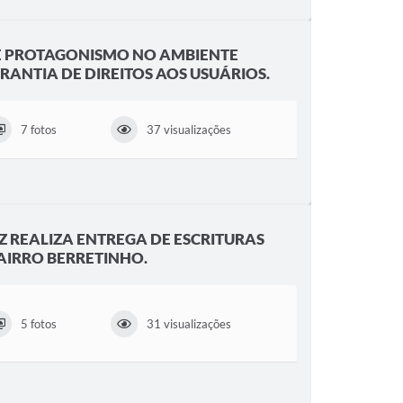
 E PROTAGONISMO NO AMBIENTE
RANTIA DE DIREITOS AOS USUÁRIOS.
7 fotos
37 visualizações
Z REALIZA ENTREGA DE ESCRITURAS
IRRO BERRETINHO.
5 fotos
31 visualizações