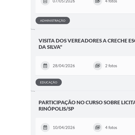
07/05/2026
4 fotos
ADMINISTRAÇÃO
VISITA DOS VEREADORES A CRECHE E
DA SILVA"
28/04/2026
2 fotos
EDUCAÇÃO
PARTICIPAÇÃO NO CURSO SOBRE LICI
RINÓPOLIS/SP
10/04/2026
4 fotos