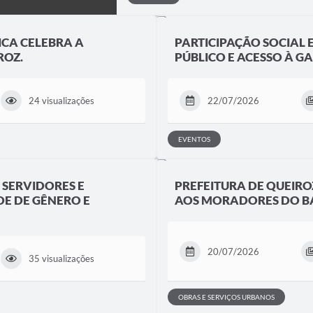
CA CELEBRA A
PARTICIPAÇÃO SOCIAL
ROZ.
PÚBLICO E ACESSO À GA
24 visualizações
22/07/2026
EVENTOS
 SERVIDORES E
PREFEITURA DE QUEIRO
E DE GÊNERO E
AOS MORADORES DO BA
20/07/2026
35 visualizações
OBRAS E SERVIÇOS URBANOS