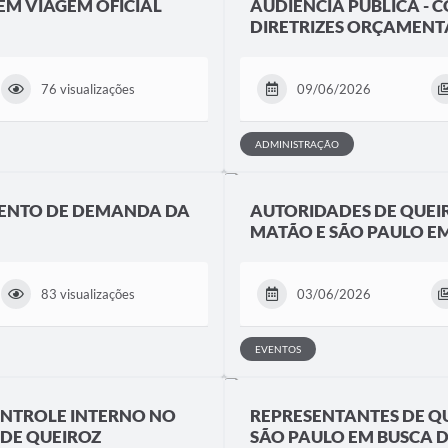
EM VIAGEM OFICIAL
AUDIÊNCIA PÚBLICA - C
DIRETRIZES ORÇAMENTÁ
76 visualizações
09/06/2026
ADMINISTRAÇÃO
MENTO DE DEMANDA DA
AUTORIDADES DE QUEI
MATÃO E SÃO PAULO EM
83 visualizações
03/06/2026
EVENTOS
ONTROLE INTERNO NO
REPRESENTANTES DE Q
 DE QUEIROZ
SÃO PAULO EM BUSCA D