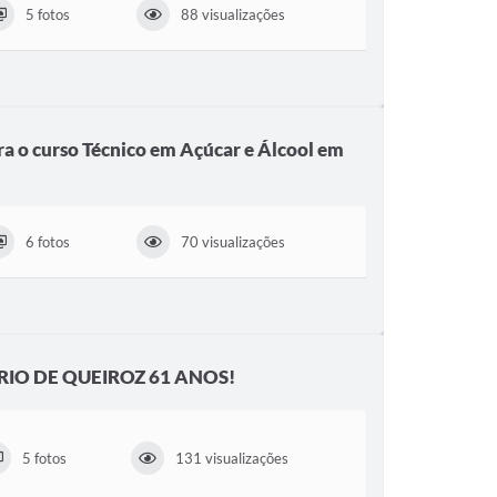
5 fotos
88 visualizações
ra o curso Técnico em Açúcar e Álcool em
6 fotos
70 visualizações
IO DE QUEIROZ 61 ANOS!
5 fotos
131 visualizações