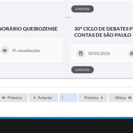
EVENTOS
ONORÁRIO QUEIROZENSE
30º CICLO DE DEBATES
CONTAS DE SÃO PAULO
95 visualizações
30/03/2026
EVENTOS
Primeira
Anterior
Próxima
Última