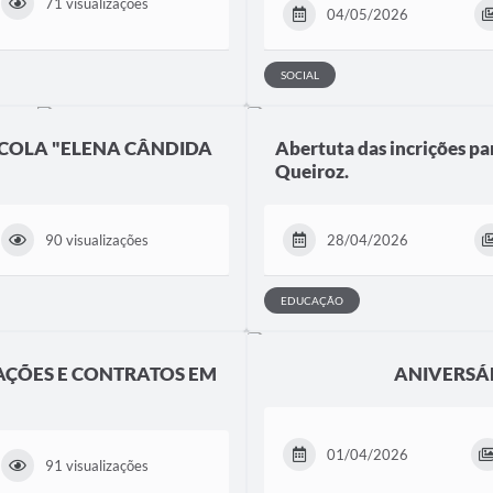
71 visualizações
04/05/2026
SOCIAL
SCOLA "ELENA CÂNDIDA
Abertuta das incrições pa
Queiroz.
90 visualizações
28/04/2026
EDUCAÇÃO
TAÇÕES E CONTRATOS EM
ANIVERSÁR
01/04/2026
91 visualizações