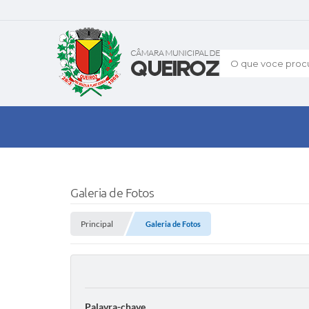
O que voce procu
Galeria de Fotos
Principal
Galeria de Fotos
Palavra-chave