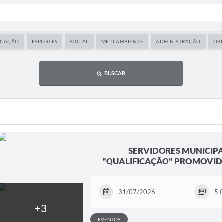
UCAÇÃO
ESPORTES
SOCIAL
MEIO AMBIENTE
ADMINISTRAÇÃO
OB
BUSCAR
SERVIDORES MUNICIP
"QUALIFICAÇÃO" PROMOVIDA
31/07/2026
5 
EVENTOS