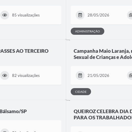
85 visualizações
28/05/2026
ADMINISTRAÇÃO
ASSES AO TERCEIRO
Campanha Maio Laranja, 
Sexual de Crianças e Adol
82 visualizações
21/05/2026
CIDADE
m Bálsamo/SP
QUEIROZ CELEBRA DIA
PARA OS TRABALHADO