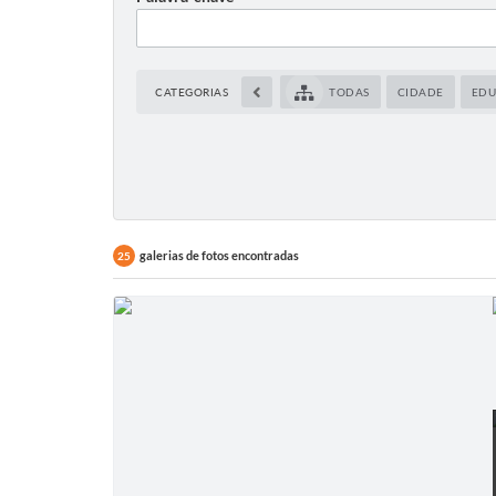
CATEGORIAS
TODAS
CIDADE
ED
galerias de fotos encontradas
25