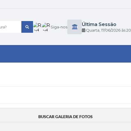
Última Sessão
ra?
Siga-nos
Quarta
17/06/2026
20
BUSCAR GALERIA DE FOTOS