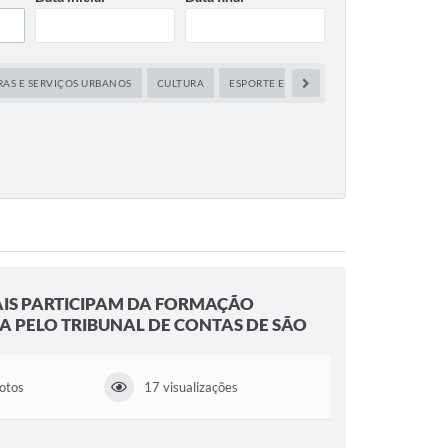
RAS E SERVIÇOS URBANOS
CULTURA
ESPORTE E LAZER
EVENTOS
SAÚD
AIS PARTICIPAM DA FORMAÇÃO
 PELO TRIBUNAL DE CONTAS DE SÃO
fotos
17 visualizações