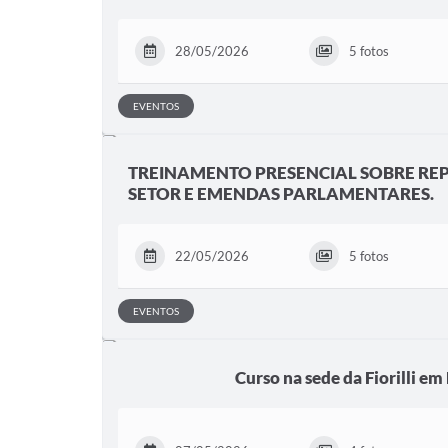
28/05/2026
5 fotos
EVENTOS
TREINAMENTO PRESENCIAL SOBRE REP
SETOR E EMENDAS PARLAMENTARES.
22/05/2026
5 fotos
EVENTOS
Curso na sede da Fiorilli e