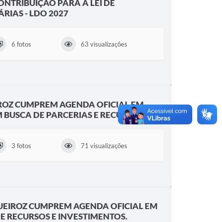
ONTRIBUIÇÃO PARA A LEI DE
RIAS - LDO 2027
6 fotos
63 visualizações
ROZ CUMPREM AGENDA OFICIAL EM
 BUSCA DE PARCERIAS E RECURSOS
3 fotos
71 visualizações
UEIROZ CUMPREM AGENDA OFICIAL EM
E RECURSOS E INVESTIMENTOS.