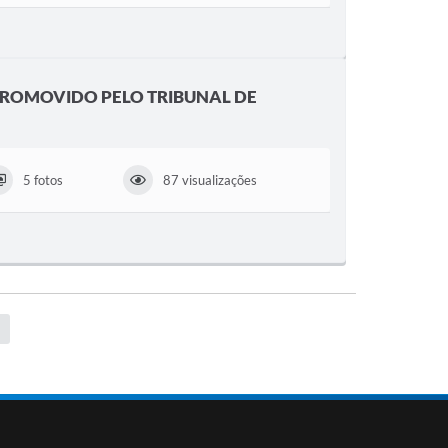
 PROMOVIDO PELO TRIBUNAL DE
5 fotos
87 visualizações