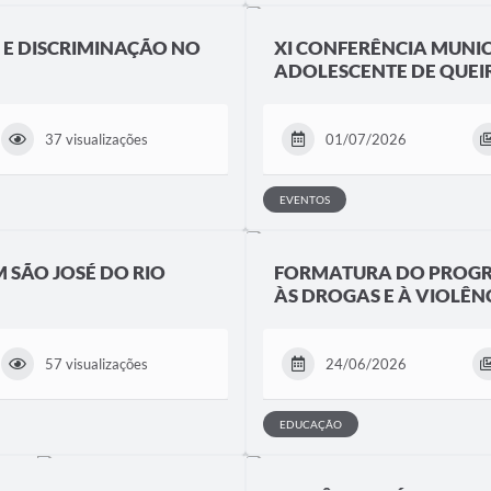
 E DISCRIMINAÇÃO NO
XI CONFERÊNCIA MUNIC
ADOLESCENTE DE QUEI
37 visualizações
01/07/2026
EVENTOS
 SÃO JOSÉ DO RIO
FORMATURA DO PROGR
ÀS DROGAS E À VIOLÊNC
57 visualizações
24/06/2026
EDUCAÇÃO