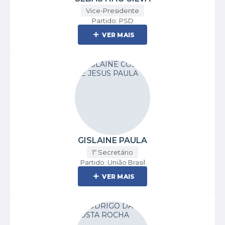
Vice-Presidente
Partido: PSD
VER MAIS
GISLAINE PAULA
1º Secretário
Partido: União Brasil
VER MAIS