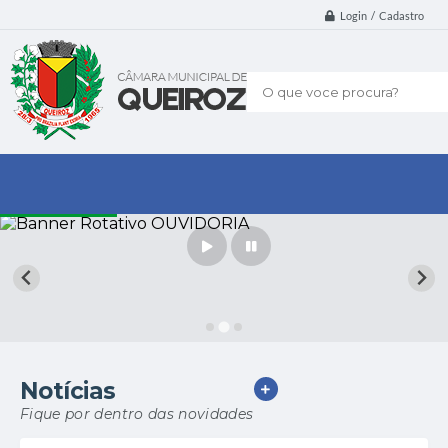
Login / Cadastro
O que voce procura?
Notícias
VER MAIS
Fique por dentro das novidades