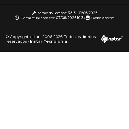
Versão do Sistema:
3.5.3 - 19/06/2026
Portal atualizado em:
07/08/2026 10:34
Dados Abertos
© Copyright Instar - 2006-2026. Todos os direitos
reservados -
Instar Tecnologia