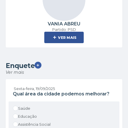
VANIA ABREU
Partido: PSD
VER MAIS
Enquete
VER MAIS
Ver mais
Sexta-feira
19/09/2025
Qual área da cidade podemos melhorar?
Saúde
Educação
Assistência Social