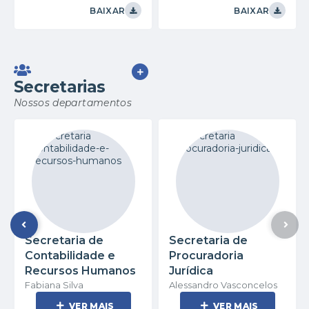
BAIXAR
BAIXAR
VER MAIS
Secretarias
Nossos departamentos
Secretaria de
Secretaria de
Contabilidade e
Procuradoria
Recursos Humanos
Jurídica
Fabiana Silva
Alessandro Vasconcelos
VER MAIS
VER MAIS