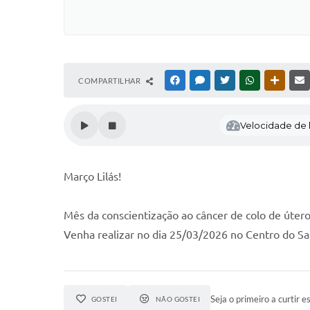
COMPARTILHAR
FACEBOOK
MESSENGER
TWITTER
WHATSAPP
OUTRAS
Velocidade de l
Março Lilás!
Mês da conscientização ao câncer de colo de útero
Venha realizar no dia 25/03/2026 no Centro do Sa
Seja o primeiro a curtir es
GOSTEI
NÃO GOSTEI