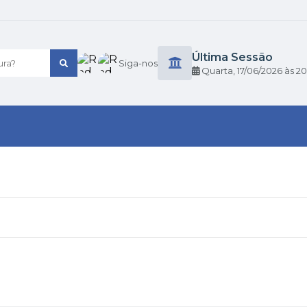
Última Sessão
ra?
Siga-nos
Quarta
17/06/2026
20