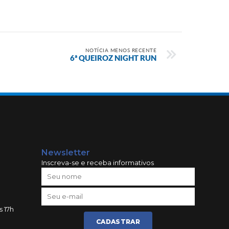
NOTÍCIA MENOS RECENTE
6ª QUEIROZ NIGHT RUN
Newsletter
Inscreva-se e receba informativos
s 17h
CADASTRAR