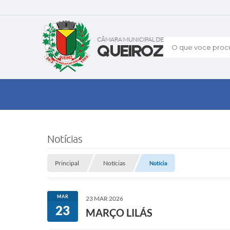
O que voce procu
Notícias
Principal
Notícias
Notícia
MAR
23 MAR 2026
23
MARÇO LILÁS