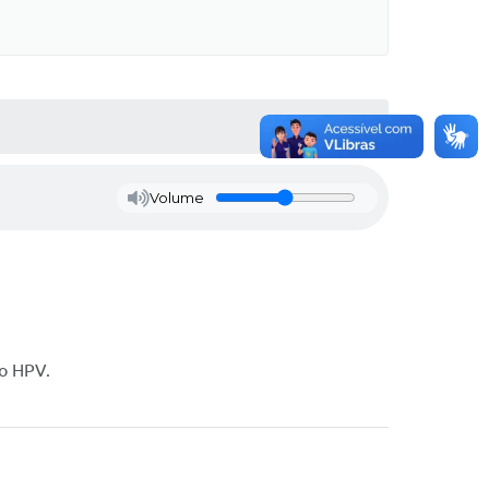
Volume
 o HPV.