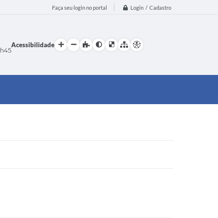
Login / Cadastro
Faça seu login no portal
Acessibilidade
h45