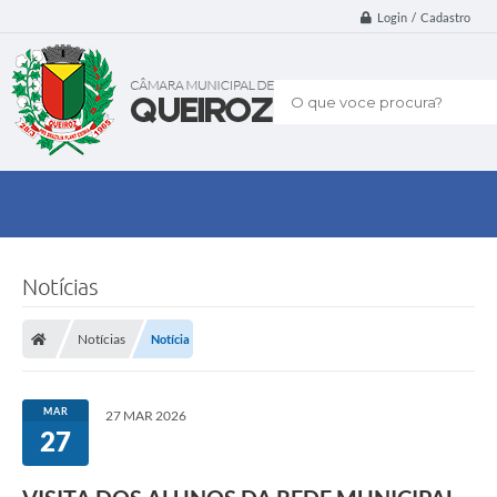
Login / Cadastro
O que voce procura?
Notícias
Notícias
Notícia
MAR
27 MAR 2026
27