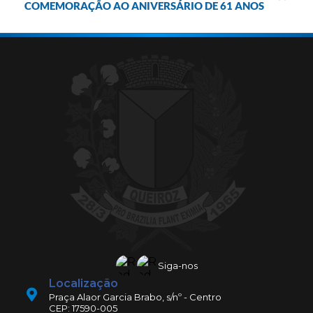
COMEMORAÇÃO AO ANIVERSÁRIO DE 61 ANOS
Siga-nos
Localização
Praça Alaor Garcia Brabo, s/nº - Centro
CEP: 17590-005