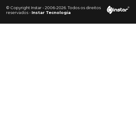
© Copyright Instar - 2006-2026. Todos os direitos
reservados -
Instar Tecnologia