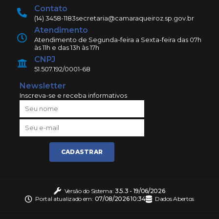
Contato
(14) 3458-1183
secretaria@camaraqueiroz.sp.gov.br
Atendimento
Atendimento de Segunda-feira a Sexta-feira das 07h
às 11h e das 13h às 17h
CNPJ
51.507.192/0001-68
Newsletter
Inscreva-se e receba informativos
CADASTRAR
Versão do Sistema:
3.5.3 - 19/06/2026
Portal atualizado em:
07/08/2026 10:34
Dados Abertos