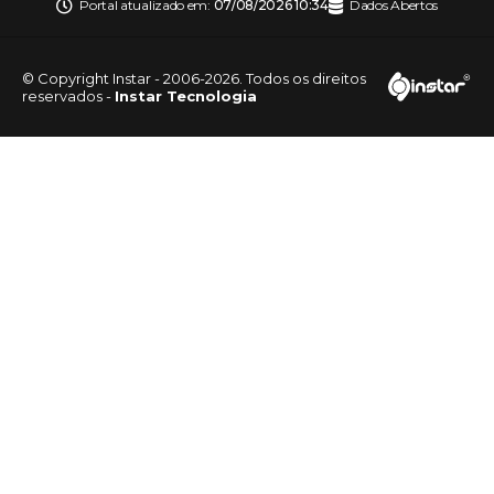
Portal atualizado em:
07/08/2026 10:34
Dados Abertos
© Copyright Instar - 2006-2026. Todos os direitos
reservados -
Instar Tecnologia