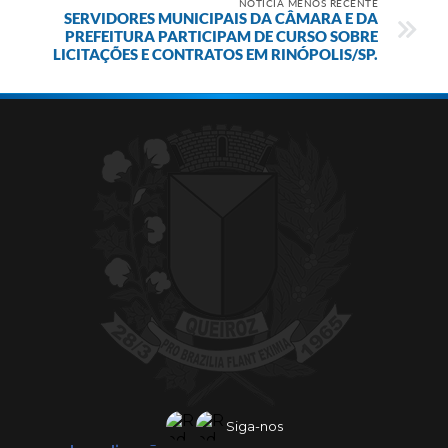
NOTÍCIA MENOS RECENTE
SERVIDORES MUNICIPAIS DA CÂMARA E DA
PREFEITURA PARTICIPAM DE CURSO SOBRE
LICITAÇÕES E CONTRATOS EM RINÓPOLIS/SP.
Siga-nos