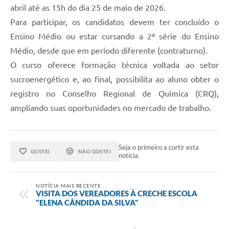
abril até as 15h do dia 25 de maio de 2026.
Para participar, os candidatos devem ter concluído o
Ensino Médio ou estar cursando a 2ª série do Ensino
Médio, desde que em período diferente (contraturno).
O curso oferece formação técnica voltada ao setor
sucroenergético e, ao final, possibilita ao aluno obter o
registro no Conselho Regional de Química (CRQ),
ampliando suas oportunidades no mercado de trabalho.
Seja o primeiro a curtir esta
GOSTEI
NÃO GOSTEI
notícia.
NOTÍCIA MAIS RECENTE
VISITA DOS VEREADORES À CRECHE ESCOLA
"ELENA CÂNDIDA DA SILVA"