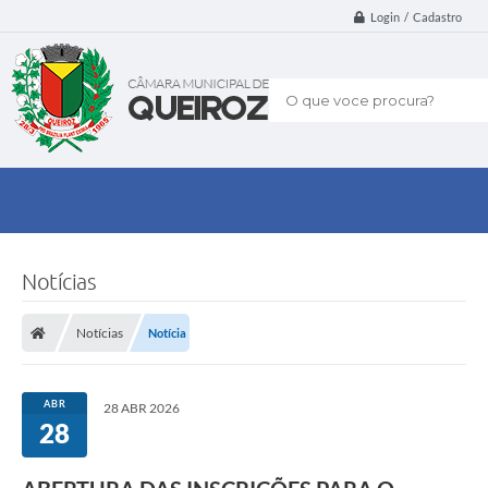
Login / Cadastro
O que voce procura?
Notícias
Notícias
Notícia
ABR
28 ABR 2026
28