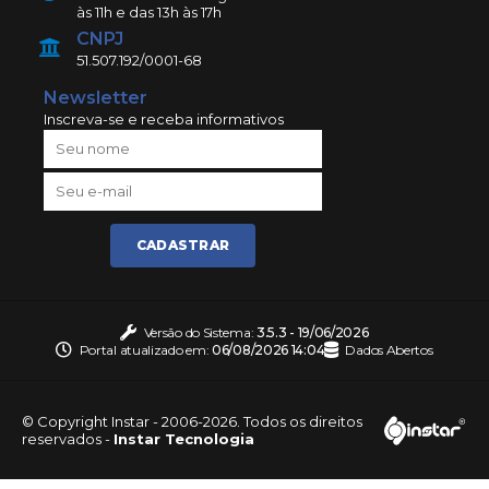
às 11h e das 13h às 17h
CNPJ
51.507.192/0001-68
Newsletter
Inscreva-se e receba informativos
CADASTRAR
Versão do Sistema:
3.5.3 - 19/06/2026
Portal atualizado em:
06/08/2026 14:04
Dados Abertos
© Copyright Instar - 2006-2026. Todos os direitos
reservados -
Instar Tecnologia