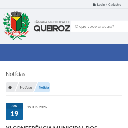
Login / Cadastro
O que voce procura?
Notícias
Notícias
Notícia
JUN
19 JUN 2026
19