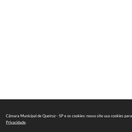
Câmara Municipal de Queiroz - SP e os cookies: nosso site usa cookies pa
Privacidade
.