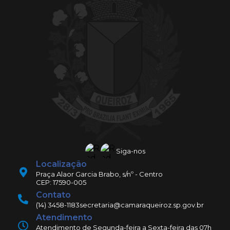
Siga-nos
Localização
Praça Alaor Garcia Brabo, s/nº - Centro
CEP: 17590-005
Contato
(14) 3458-1183
secretaria@camaraqueiroz.sp.gov.br
Atendimento
Atendimento de Segunda-feira a Sexta-feira das 07h