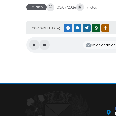
01/07/2026
7 fotos
EVENTOS
COMPARTILHAR
FACEBOOK
MESSENGER
TWITTER
WHATSAPP
OUTR
Velocidade de l