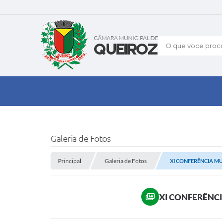
O que voce procu
Galeria de Fotos
Principal
Galeria de Fotos
XI CONFERÊNCIA MU
XI CONFERÊNCI