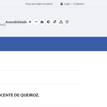
Login / Cadastro
Faça seu login no portal
Acessibilidade
h45
SCENTE DE QUEIROZ.