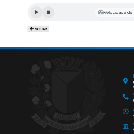
Velocidade de l
VOLTAR