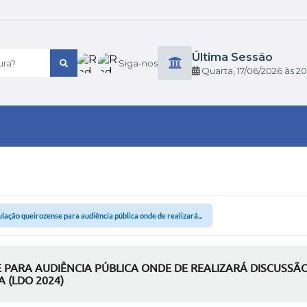
Última Sessão
ra?
Siga-nos
Quarta
17/06/2026
20
ação queirozense para audiência pública onde de realizará...
ARA AUDIÊNCIA PÚBLICA ONDE DE REALIZARÁ DISCUSSÃO 
A (LDO 2024)