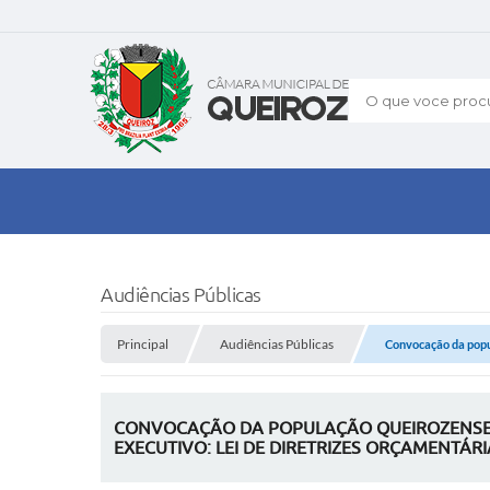
O que voce procu
Audiências Públicas
Principal
Audiências Públicas
Convocação da popul
CONVOCAÇÃO DA POPULAÇÃO QUEIROZENSE P
EXECUTIVO: LEI DE DIRETRIZES ORÇAMENTÁRI