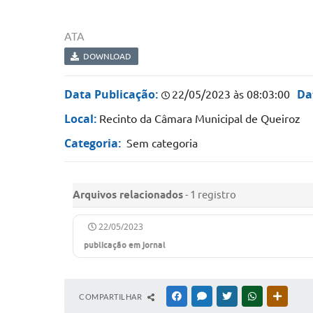
ATA
DOWNLOAD
Data Publicação:
Da
22/05/2023 às 08:03:00
Local:
Recinto da Câmara Municipal de Queiroz
Categoria:
Sem categoria
Arquivos relacionados
- 1 registro
22/05/2023
publicação em jornal
COMPARTILHAR
FACEBOOK
MESSENGER
TWITTER
WHATSAPP
OUTRAS