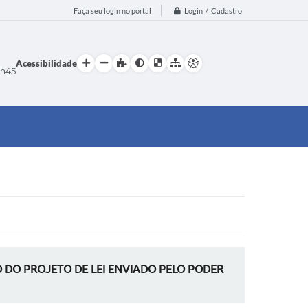
Login / Cadastro
Faça seu login no portal
Acessibilidade
h45
DO PROJETO DE LEI ENVIADO PELO PODER