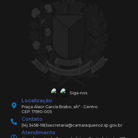
Siga-nos
Localização
Praça Alaor Garcia Brabo, s/nº - Centro
CEP: 17590-005
Contato
(14) 3458-1183
secretaria@camaraqueiroz.sp.gov.br
Atendimento