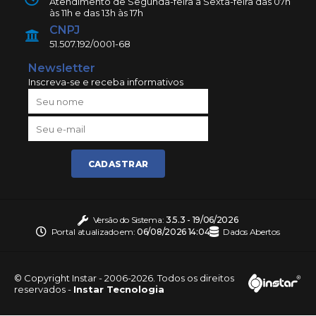
Atendimento de Segunda-feira a Sexta-feira das 07h
às 11h e das 13h às 17h
CNPJ
51.507.192/0001-68
Newsletter
Inscreva-se e receba informativos
CADASTRAR
Versão do Sistema:
3.5.3 - 19/06/2026
Portal atualizado em:
06/08/2026 14:04
Dados Abertos
© Copyright Instar - 2006-2026. Todos os direitos
reservados -
Instar Tecnologia