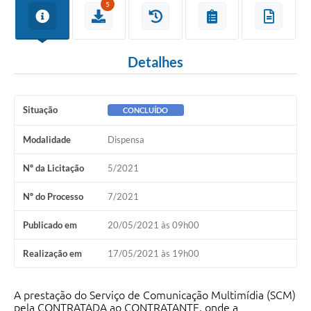
5
Detalhes
Situação
CONCLUÍDO
Modalidade
Dispensa
Nº da Licitação
5/2021
Nº do Processo
7/2021
Publicado em
20/05/2021 às 09h00
Realização em
17/05/2021 às 19h00
A prestação do Serviço de Comunicação Multimídia (SCM)
pela CONTRATADA ao CONTRATANTE, onde a