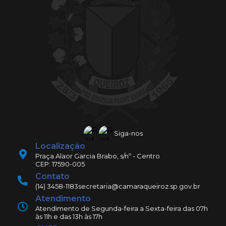
Siga-nos
Localização
Praça Alaor Garcia Brabo, s/nº - Centro
CEP: 17590-005
Contato
(14) 3458-1183
secretaria@camaraqueiroz.sp.gov.br
Atendimento
Atendimento de Segunda-feira a Sexta-feira das 07h
às 11h e das 13h às 17h