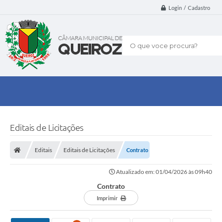
Login / Cadastro
O que voce procura?
Editais de Licitações
Editais
Editais de Licitações
Contrato
Atualizado em: 01/04/2026 às 09h40
Contrato
Imprimir