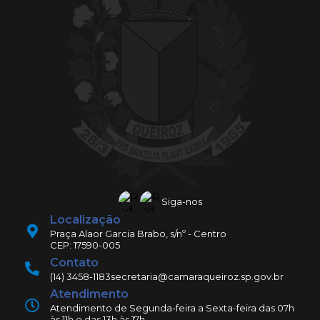
Siga-nos
Localização
Praça Alaor Garcia Brabo, s/nº - Centro
CEP: 17590-005
Contato
(14) 3458-1183
secretaria@camaraqueiroz.sp.gov.br
Atendimento
Atendimento de Segunda-feira a Sexta-feira das 07h
às 11h e das 13h às 17h