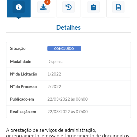
4
Detalhes
Situação
CONCLUÍDO
Modalidade
Dispensa
Nº da Licitação
1/2022
Nº do Processo
2/2022
Publicado em
22/03/2022 às 08h00
Realização em
22/03/2022 às 07h00
A prestação de serviços de administração,
gerenciamento, emissão e fornecimento de documentos