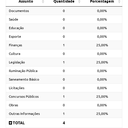
Assunto
Quantidade
Porcentagem
Documentos
0
0,00%
Saúde
0
0,00%
Educação
0
0,00%
Esporte
0
0,00%
Finanças
1
25,00%
Cultura
0
0,00%
Legislação
1
25,00%
Iluminação Pública
0
0,00%
Saneamento Básico
0
0,00%
Licitações
0
0,00%
Concursos Públicos
1
25,00%
Obras
0
0,00%
Outras Informações
1
25,00%
TOTAL
4