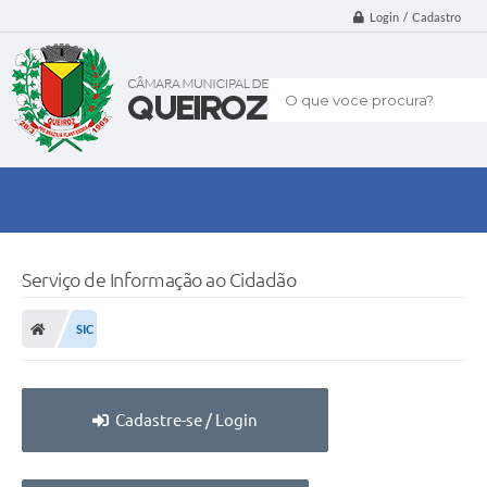
Login / Cadastro
O que voce procura?
Serviço de Informação ao Cidadão
SIC
Cadastre-se / Login