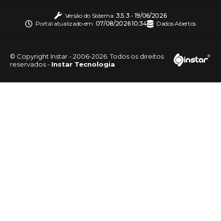
Versão do Sistema:
3.5.3 - 19/06/2026
Portal atualizado em:
07/08/2026 10:34
Dados Abertos
© Copyright Instar - 2006-2026. Todos os direitos
reservados -
Instar Tecnologia