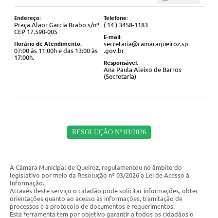
Endereço:
Telefone:
Praça Alaor Garcia Brabo s/nº
( 14 ) 3458-1183
CEP 17.590-005
E-mail:
Horário de Atendimento:
secretaria@camaraqueiroz.sp
07:00 às 11:00h e das 13:00 às
.gov.br
17:00h.
Responsável:
Ana Paula Aleixo de Barros
(Secretaria)
RESOLUÇÃO Nº 03/2026
A Câmara Municipal de Queiroz, regulamentou no âmbito do
legislativo por meio da Resolução nº 03/2026 a Lei de Acesso à
Informação.
Através deste serviço o cidadão pode solicitar informações, obter
orientações quanto ao acesso às informações, tramitação de
processos e a protocolo de documentos e requerimentos.
Esta ferramenta tem por objetivo garantir a todos os cidadãos o