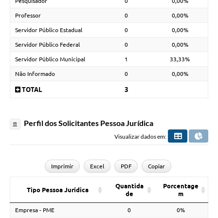
Pesquisador
0
0,00%
Professor
0
0,00%
Servidor Público Estadual
0
0,00%
Servidor Público Federal
0
0,00%
Servidor Público Municipal
1
33,33%
Não Informado
0
0,00%
TOTAL
3
Perfil dos Solicitantes Pessoa Jurídica
Visualizar dados em:
Imprimir
Excel
PDF
Copiar
Quantida
Porcentage
Tipo Pessoa Jurídica
de
m
Empresa - PME
0
0%