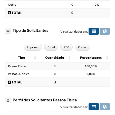
Outro
0
0%
TOTAL
0
Tipo de Solicitantes
Visualizar dados em:
Imprimir
Excel
PDF
Copiar
Tipo
Quantidade
Porcentagem
Pessoa Física
3
100,00%
Pessoa Jurídica
0
0,00%
TOTAL
3
Perfil dos Solicitantes Pessoa Física
Visualizar dados em: