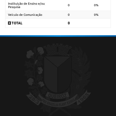
Instituição de Ensino e/ou
0
0%
Pesquisa
Veículo de Comunicação
0
0%
TOTAL
0