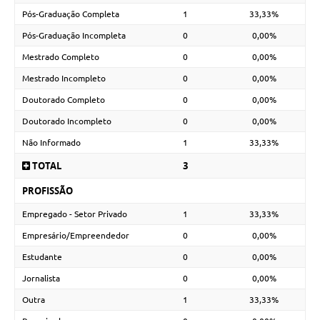
Pós-Graduação Completa
1
33,33%
Pós-Graduação Incompleta
0
0,00%
Mestrado Completo
0
0,00%
Mestrado Incompleto
0
0,00%
Doutorado Completo
0
0,00%
Doutorado Incompleto
0
0,00%
Não Informado
1
33,33%
TOTAL
3
PROFISSÃO
Empregado - Setor Privado
1
33,33%
Empresário/Empreendedor
0
0,00%
Estudante
0
0,00%
Jornalista
0
0,00%
Outra
1
33,33%